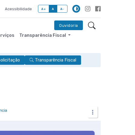
Acessibilidade
A+
A
A-
Ouvidoria
erviços
Transparência Fiscal
licitação
Transparência Fiscal