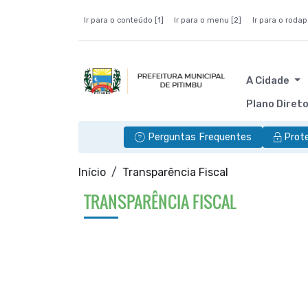
Ir para o conteúdo [1]
Ir para o menu [2]
Ir para o rodap
A Cidade
Plano Diret
Perguntas Frequentes
Prot
Início
Transparência Fiscal
TRANSPARÊNCIA FISCAL