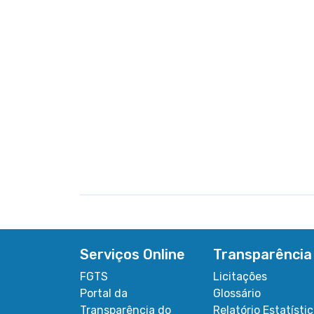
Serviços Online
Transparência
FGTS
Licitações
Portal da
Glossário
Transparência do
Relatório Estatísti