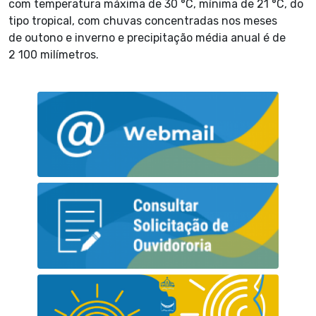
com temperatura máxima de 30 °C, mínima de 21 °C, do
tipo tropical, com chuvas concentradas nos meses
de outono e inverno e precipitação média anual é de
2 100 milímetros.