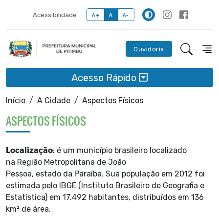
Acessibilidade
A+
A
A-
Ouvidoria
Acesso Rápido
Início
A Cidade
Aspectos Físicos
ASPECTOS FÍSICOS
Localização:
é um município brasileiro localizado
na Região Metropolitana de João
Pessoa, estado da Paraíba. Sua população em 2012 foi
estimada pelo IBGE (Instituto Brasileiro de Geografia e
Estatística) em 17.492 habitantes, distribuídos em 136
km² de área.