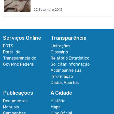
22 Setembro 2015
Serviços Online
Transparência
FGTS
Licitações
Portal da
Glossário
Transparência do
Relatório Estatístico
Governo Federal
Solicitar Informação
Acompanhe sua
Informação
Dados Abertos
Publicações
A Cidade
Documentos
História
Manuais
Mapa
Campanhas
Hino Oficial