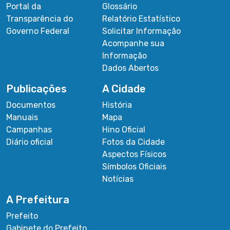
Portal da
Glossário
Transparência do
Relatório Estatístico
Governo Federal
Solicitar Informação
Acompanhe sua
Informação
Dados Abertos
Publicações
A Cidade
Documentos
História
Manuais
Mapa
Campanhas
Hino Oficial
Diário oficial
Fotos da Cidade
Aspectos Físicos
Símbolos Oficiais
Notícias
A Prefeitura
Prefeito
Gabinete do Prefeito