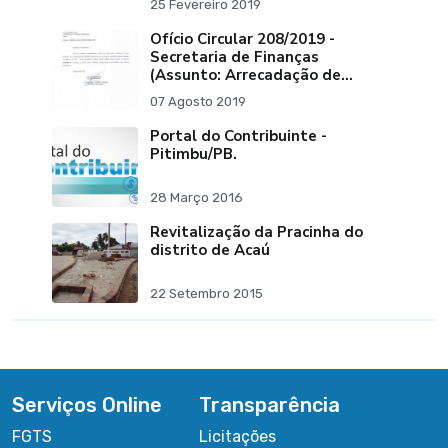
25 Fevereiro 2019
Ofício Circular 208/2019 -
Secretaria de Finanças
(Assunto: Arrecadação de
Tributos)
07 Agosto 2019
Portal do Contribuinte -
Pitimbu/PB.
28 Março 2016
Revitalização da Pracinha do
distrito de Acaú
22 Setembro 2015
Serviços Online
Transparência
FGTS
Licitações