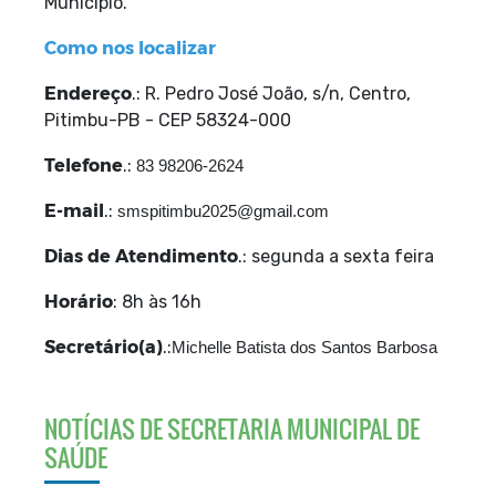
Município.
Como nos localizar
Endereço
.: R. Pedro José João, s/n, Centro,
Pitimbu-PB - CEP 58324-000
Telefone
.:
83 98206-2624
E-mail
.:
smspitimbu2025@gmail.com
Dias de Atendimento
.: segunda a sexta feira
Horário
: 8h às 16h
Secretário(a)
.:
Michelle Batista dos Santos Barbosa
NOTÍCIAS DE SECRETARIA MUNICIPAL DE
SAÚDE