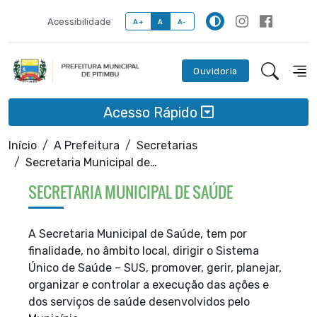
Acessibilidade
A+
A
A-
Ouvidoria
Acesso Rápido
Início
A Prefeitura
Secretarias
Secretaria Municipal de Saúde
SECRETARIA MUNICIPAL DE SAÚDE
A Secretaria Municipal de Saúde,
tem por
finalidade, no âmbito local,
dirigir o Sistema
Único de Saúde – SUS, promover, gerir, planejar,
organizar e controlar a execução das ações e
dos serviços de saúde desenvolvidos pelo