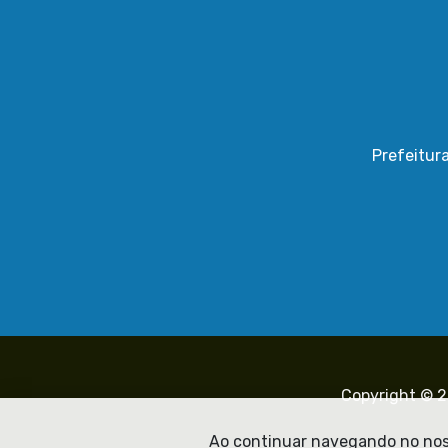
Prefeitur
Copyright © 2
Ao continuar navegando no noss