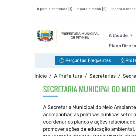
Ir para o conteúdo [1]
Ir para o menu [2]
Ir para o rodap
A Cidade
Plano Diret
Perguntas Frequentes
Prot
Início
A Prefeitura
Secretarias
Secre
SECRETARIA MUNICIPAL DO MEIO
A Secretaria Municipal do Meio Ambiente,
acompanhar, as políticas públicas setor
coordenar os planos e ações relacionado
promover ações de educação ambiental, c