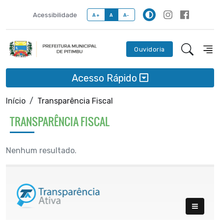
Acessibilidade
A+
A
A-
Ouvidoria
Acesso Rápido
Início
Transparência Fiscal
TRANSPARÊNCIA FISCAL
Nenhum resultado.