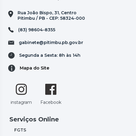
Rua João Bispo, 31, Centro
Pitimbu / PB - CEP: 58324-000
(83) 98604-8355
gabinete@pitimbu.pb.gov.br
Segunda a Sexta: 8h às 14h
Mapa do Site
instagram
Facebook
Serviços Online
FGTS