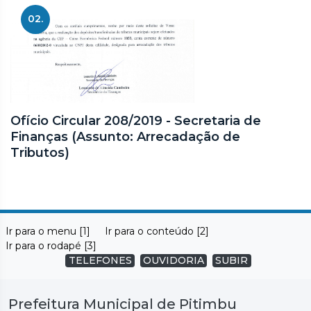
02.
Ofício Circular 208/2019 - Secretaria de
Finanças (Assunto: Arrecadação de
Tributos)
Ir para o menu [1]
Ir para o conteúdo [2]
Ir para o rodapé [3]
TELEFONES
OUVIDORIA
SUBIR
Prefeitura Municipal de Pitimbu