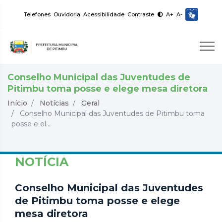
Telefones
Ouvidoria
Acessibilidade
Contraste
A+
A-
Conselho Municipal das Juventudes de
Pitimbu toma posse e elege mesa diretora
Início
Notícias
Geral
Conselho Municipal das Juventudes de Pitimbu toma
posse e el...
NOTÍCIA
Conselho Municipal das Juventudes
de Pitimbu toma posse e elege
mesa diretora