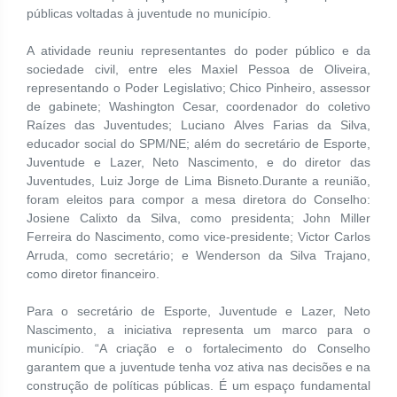
públicas voltadas à juventude no município.
A atividade reuniu representantes do poder público e da
sociedade civil, entre eles Maxiel Pessoa de Oliveira,
representando o Poder Legislativo; Chico Pinheiro, assessor
de gabinete; Washington Cesar, coordenador do coletivo
Raízes das Juventudes; Luciano Alves Farias da Silva,
educador social do SPM/NE; além do secretário de Esporte,
Juventude e Lazer, Neto Nascimento, e do diretor das
Juventudes, Luiz Jorge de Lima Bisneto.Durante a reunião,
foram eleitos para compor a mesa diretora do Conselho:
Josiene Calixto da Silva, como presidenta; John Miller
Ferreira do Nascimento, como vice-presidente; Victor Carlos
Arruda, como secretário; e Wenderson da Silva Trajano,
como diretor financeiro.
Para o secretário de Esporte, Juventude e Lazer, Neto
Nascimento, a iniciativa representa um marco para o
município. “A criação e o fortalecimento do Conselho
garantem que a juventude tenha voz ativa nas decisões e na
construção de políticas públicas. É um espaço fundamental