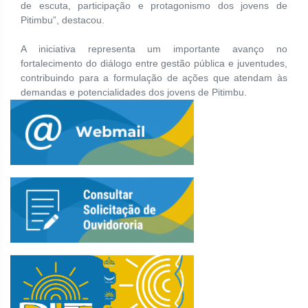
de escuta, participação e protagonismo dos jovens de
Pitimbu”, destacou.
A iniciativa representa um importante avanço no
fortalecimento do diálogo entre gestão pública e juventudes,
contribuindo para a formulação de ações que atendam às
demandas e potencialidades dos jovens de Pitimbu.