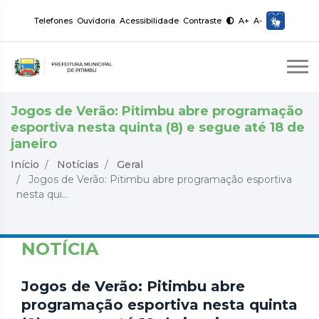
Telefones
Ouvidoria
Acessibilidade
Contraste
A+
A-
Jogos de Verão: Pitimbu abre programação
esportiva nesta quinta (8) e segue até 18 de
janeiro
Início
Notícias
Geral
Jogos de Verão: Pitimbu abre programação esportiva
nesta qui...
NOTÍCIA
Jogos de Verão: Pitimbu abre
programação esportiva nesta quinta