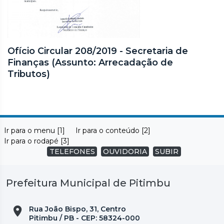
Ofício Circular 208/2019 - Secretaria de
Finanças (Assunto: Arrecadação de
Tributos)
Ir para o menu [1]
Ir para o conteúdo [2]
Ir para o rodapé [3]
TELEFONES
OUVIDORIA
SUBIR
Prefeitura Municipal de Pitimbu
Rua João Bispo, 31, Centro
Pitimbu / PB - CEP: 58324-000