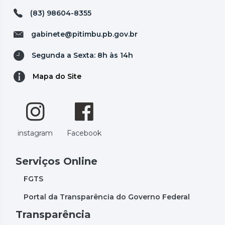
(83) 98604-8355
gabinete@pitimbu.pb.gov.br
Segunda a Sexta: 8h às 14h
Mapa do Site
instagram
Facebook
Serviços Online
FGTS
Portal da Transparência do Governo Federal
Transparência