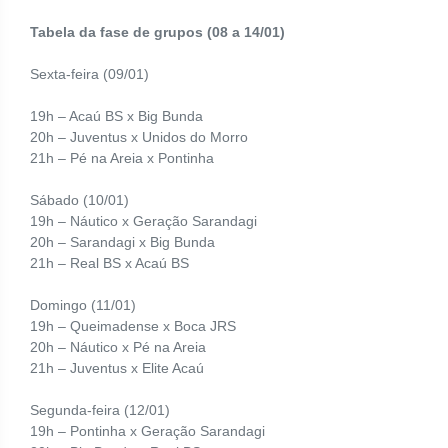
Tabela da fase de grupos (08 a 14/01)
Sexta-feira (09/01)
19h – Acaú BS x Big Bunda
20h – Juventus x Unidos do Morro
21h – Pé na Areia x Pontinha
Sábado
(10/01)
19h – Náutico x Geração Sarandagi
20h – Sarandagi x Big Bunda
21h – Real BS x Acaú BS
Domingo (11/01)
19h – Queimadense x Boca JRS
20h – Náutico x Pé na Areia
21h – Juventus x Elite Acaú
Segunda-feira (12/01)
19h – Pontinha x Geração Sarandagi