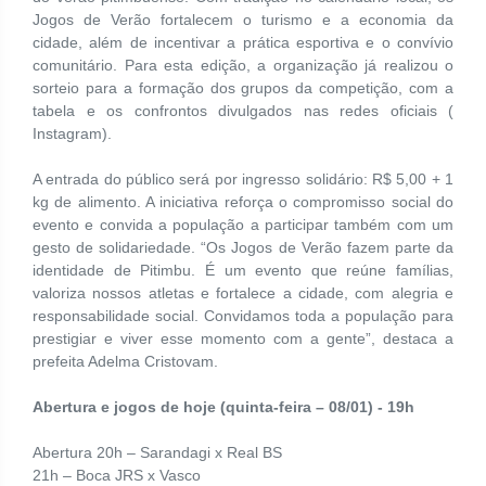
Jogos de Verão fortalecem o turismo e a economia da
cidade, além de incentivar a prática esportiva e o convívio
comunitário. Para esta edição, a organização já realizou o
sorteio para a formação dos grupos da competição, com a
tabela e os confrontos divulgados nas redes oficiais (
Instagram).
A entrada do público será por ingresso solidário: R$ 5,00 + 1
kg de alimento. A iniciativa reforça o compromisso social do
evento e convida a população a participar também com um
gesto de solidariedade. “Os Jogos de Verão fazem parte da
identidade de Pitimbu. É um evento que reúne famílias,
valoriza nossos atletas e fortalece a cidade, com alegria e
responsabilidade social. Convidamos toda a população para
prestigiar e viver esse momento com a gente”, destaca a
prefeita Adelma Cristovam.
Abertura e jogos de hoje (quinta-feira – 08/01) - 19h
Abertura 20h – Sarandagi x Real BS
21h – Boca JRS x Vasco