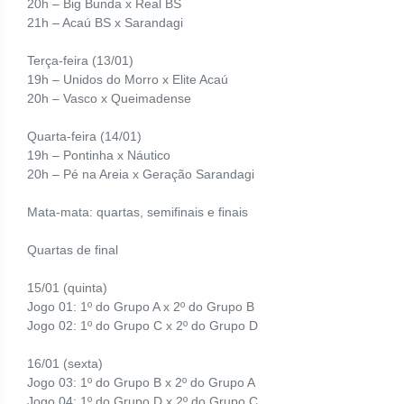
20h – Big Bunda x Real BS
21h – Acaú BS x Sarandagi
Terça-feira (13/01)
19h – Unidos do Morro x Elite Acaú
20h – Vasco x Queimadense
Quarta-feira (14/01)
19h – Pontinha x Náutico
20h – Pé na Areia x Geração Sarandagi
Mata-mata: quartas, semifinais e finais
Quartas de final
15/01
(quinta)
Jogo 01: 1º do Grupo A x 2º do Grupo B
Jogo 02: 1º do Grupo C x 2º do Grupo D
16/01 (sexta)
Jogo 03: 1º do Grupo B x 2º do Grupo A
Jogo 04: 1º do Grupo D x 2º do Grupo C