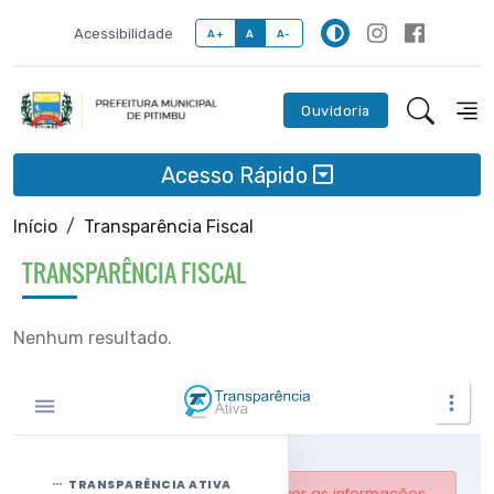
Acessibilidade
A+
A
A-
Ouvidoria
Acesso Rápido
Início
Transparência Fiscal
TRANSPARÊNCIA FISCAL
Nenhum resultado.