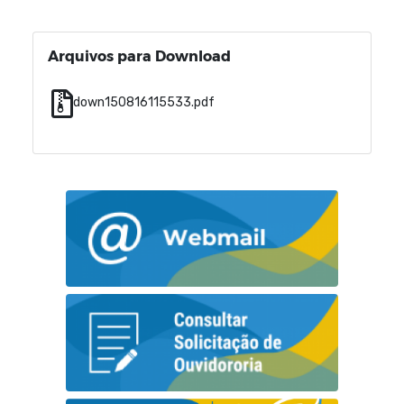
Arquivos para Download
down150816115533.pdf