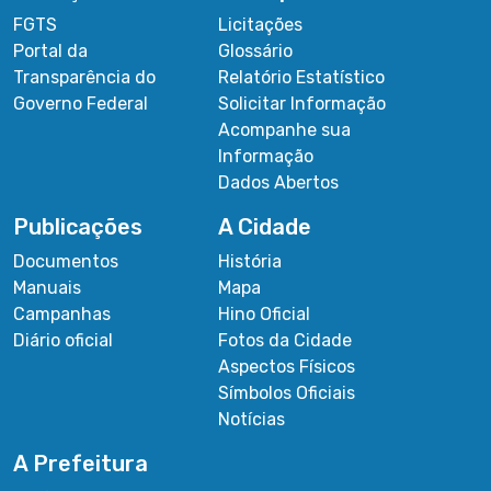
FGTS
Licitações
Portal da
Glossário
Transparência do
Relatório Estatístico
Governo Federal
Solicitar Informação
Acompanhe sua
Informação
Dados Abertos
Publicações
A Cidade
Documentos
História
Manuais
Mapa
Campanhas
Hino Oficial
Diário oficial
Fotos da Cidade
Aspectos Físicos
Símbolos Oficiais
Notícias
A Prefeitura