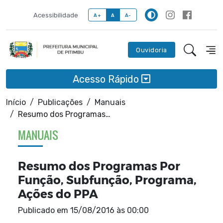
Acessibilidade
A+
A
A-
Ouvidoria
Acesso Rápido
Início
Publicações
Manuais
Resumo dos Programas Por Função, Subfunção, Programa, Ações do PPA
MANUAIS
Resumo dos Programas Por
Função, Subfunção, Programa,
Ações do PPA
Publicado em
15/08/2016 às 00:00