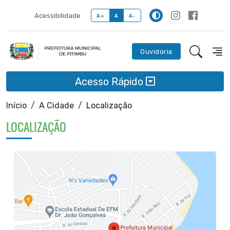
Acessibilidade
A+
A
A-
Ouvidoria
Acesso Rápido
Início
A Cidade
Localização
LOCALIZAÇÃO