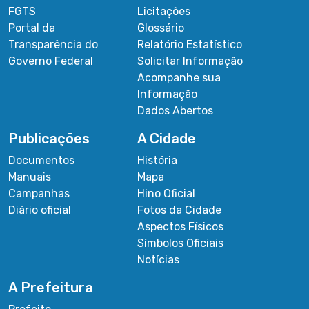
FGTS
Licitações
Portal da
Glossário
Transparência do
Relatório Estatístico
Governo Federal
Solicitar Informação
Acompanhe sua
Informação
Dados Abertos
Publicações
A Cidade
Documentos
História
Manuais
Mapa
Campanhas
Hino Oficial
Diário oficial
Fotos da Cidade
Aspectos Físicos
Símbolos Oficiais
Notícias
A Prefeitura