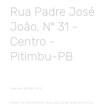
Rua Padre José
João, Nº 31 -
Centro -
Pitimbu-PB
Telefone
: 83 3299-1016
Horário
de
Atendimento
: Segunda/Quarta/Sexta das 8:00 às