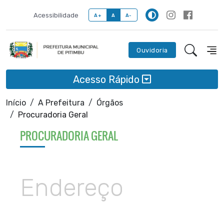
Acessibilidade
A+
A
A-
Ouvidoria
Acesso Rápido
Início
A Prefeitura
Órgãos
Procuradoria Geral
PROCURADORIA GERAL
Endereço