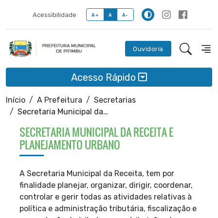
Acessibilidade
A+
A
A-
Ouvidoria
Acesso Rápido
Início
A Prefeitura
Secretarias
Secretaria Municipal da Receita e Planejamento Urbano
SECRETARIA MUNICIPAL DA RECEITA E
PLANEJAMENTO URBANO
A Secretaria Municipal da Receita, tem por
finalidade planejar, organizar, dirigir, coordenar,
controlar e gerir todas as atividades relativas à
política e administração tributária, fiscalização e