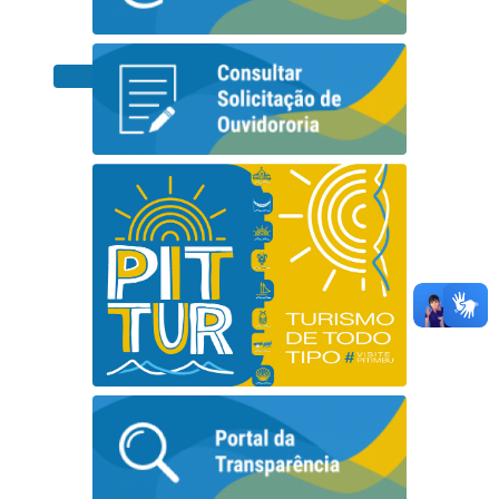
com in...
Geral