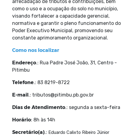
arrecadação de tributos e contribuições, bem
como o uso e a ocupação do solo no município,
visando fortalecer a capacidade gerencial,
normativa e garantir o pleno funcionamento do
Poder Executivo Municipal, promovendo seu
constante aprimoramento organizacional.
Como nos localizar
Endereço
.: Rua Padre José João, 31, Centro -
Pitimbu
Telefone
.: 83 8219-8722
E-mail
.: tributos@pitimbu.pb.gov.br
Dias de Atendimento
.: segunda a sexta-feira
Horário
: 8h às 14h
Secretário(a)
.:
Eduardo Calixto Ribeiro Júnior