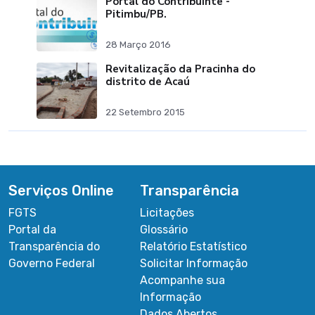
Portal do Contribuinte -
Pitimbu/PB.
28 Março 2016
Revitalização da Pracinha do
distrito de Acaú
22 Setembro 2015
Serviços Online
Transparência
FGTS
Licitações
Portal da
Glossário
Transparência do
Relatório Estatístico
Governo Federal
Solicitar Informação
Acompanhe sua
Informação
Dados Abertos