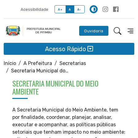
Acessibilidade
A+
A
A-
Ouvidoria
Acesso Rápido
Início
A Prefeitura
Secretarias
Secretaria Municipal do Meio Ambiente
SECRETARIA MUNICIPAL DO MEIO
AMBIENTE
A Secretaria Municipal do Meio Ambiente, tem
por finalidade, coordenar, planejar,
analisar,
executar e acompanhar, as políticas públicas
setoriais que tenham impacto no meio
ambiente;