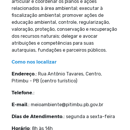
articular e coordenar os planos e ações
relacionados à área ambiental; executar à
fiscalização ambiental; promover ações de
educação ambiental, controle, regularização,
valoração,
proteção, conservação e recuperação
dos recursos naturais; delegar e avocar
atribuições e
competências para suas
autarquias, fundações e parceiros públicos.
Como nos localizar
Endereço
.: Rua Antônio Tavares, Centro,
Pitimbu - PB (centro turístico)
Telefone
.:
E-mail
.: meioambiente@pitimbu.pb.gov.br
Dias de Atendimento
.: segunda a sexta-feira
Horário
: 8h às 14h