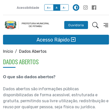
Acessibilidade
A+
A
A-
Ouvidoria
Acesso Rápido
Início
Dados Abertos
DADOS ABERTOS
O que são dados abertos?
Dados abertos são informações públicas
disponibilizadas de forma acessível, estruturada e
gratuita, permitindo sua livre utilização, redistribuição e
reuso por qualquer pessoa, seja física ou jurídica.