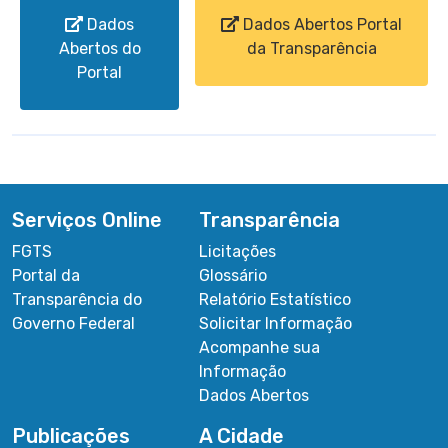
Dados
Dados Abertos Portal
Abertos do
da Transparência
Portal
Serviços Online
Transparência
FGTS
Licitações
Portal da
Glossário
Transparência do
Relatório Estatístico
Governo Federal
Solicitar Informação
Acompanhe sua
Informação
Dados Abertos
Publicações
A Cidade