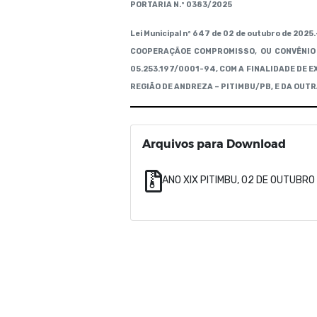
PORTARIA N.º 0383/2025
Lei Municipal nº 647 de 02 de outubro de 2025.
COOPERAÇÃOE COMPROMISSO, OU CONVÊNIO 
05.253.197/0001-94, COM A FINALIDADE DE
REGIÃO DE ANDREZA – PITIMBU/PB, E DA OUTR
Arquivos para Download
ANO XIX PITIMBU, 02 DE OUTUBRO 