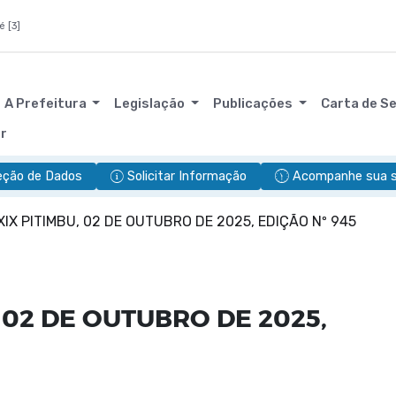
é [3]
A Prefeitura
Legislação
Publicações
Carta de S
or
eção de Dados
Solicitar Informação
Acompanhe sua so
XIX PITIMBU, 02 DE OUTUBRO DE 2025, EDIÇÃO Nº 945
 02 DE OUTUBRO DE 2025,