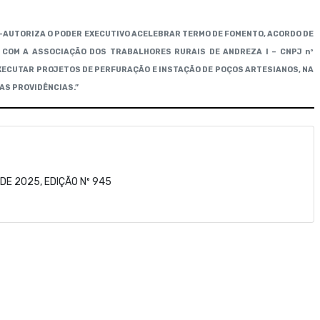
-
AUTORIZA O PODER EXECUTIVO ACELEBRAR TERMO DE FOMENTO, ACORDO DE
COM А ASSOCIAÇÃO DOS TRABALHORES RURAIS DE ANDREZA I – CNPJ nº
 EXECUTAR PROJETOS DE PERFURAÇÃO E INSTAÇÃO DE POÇOS ARTESIANOS, NA
AS PROVIDÊNCIAS.”
DE 2025, EDIÇÃO Nº 945