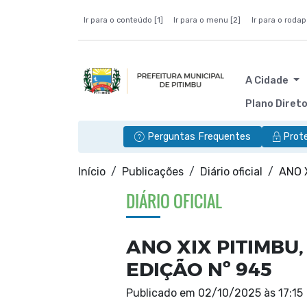
Ir para o conteúdo [1]
Ir para o menu [2]
Ir para o rodap
A Cidade
Plano Diret
Perguntas Frequentes
Prot
Início
Publicações
Diário oficial
ANO 
DIÁRIO OFICIAL
ANO XIX PITIMBU,
EDIÇÃO Nº 945
Publicado em
02/10/2025 às 17:15