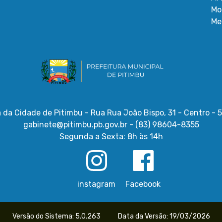
Mo
Me
a da Cidade de Pitimbu - Rua Rua João Bispo, 31 - Centro -
gabinete@pitimbu.pb.gov.br - (83) 98604-8355
Segunda a Sexta: 8h às 14h
instagram
Facebook
Versão do Sistema: 5.0.263
Data da Versão: 19/03/2026