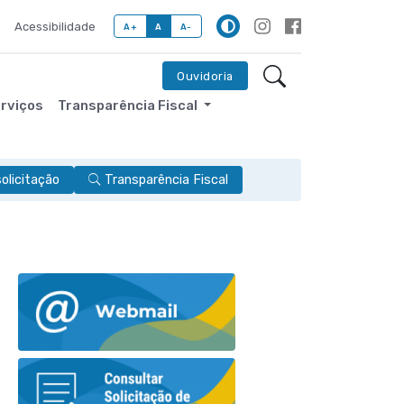
Acessibilidade
A+
A
A-
Ouvidoria
erviços
Transparência Fiscal
licitação
Transparência Fiscal