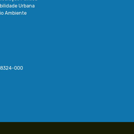
bilidade Urbana
io Ambiente
 58324-000