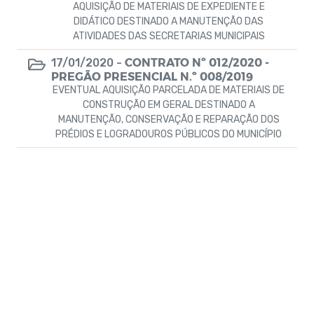
Aditivos
AQUISIÇÃO DE MATERIAIS DE EXPEDIENTE E
DIDÁTICO DESTINADO A MANUTENÇÃO DAS
Campanhas
ATIVIDADES DAS SECRETARIAS MUNICIPAIS
CONTRATO Nº 012/2020 -
17/01/2020 -
TERMO DE CESSÃO E PERMUTA
PREGÃO PRESENCIAL N.º 008/2019
EVENTUAL AQUISIÇÃO PARCELADA DE MATERIAIS DE
Regulamento
CONSTRUÇÃO EM GERAL DESTINADO A
MANUTENÇÃO, CONSERVAÇÃO E REPARAÇÃO DOS
PRÉDIOS E LOGRADOUROS PÚBLICOS DO MUNICÍPIO
ATOS DAS DIVERSAS SECRETARIAS
SEMOB
Requerimentos