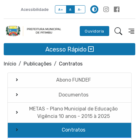
Acessibilidade
A+
A
A-
Ouvidoria
Acesso Rápido
Início
Publicações
Contratos
Abono FUNDEF
Documentos
METAS - Plano Municipal de Educação
Vigência 10 anos - 2015 à 2025
Contratos